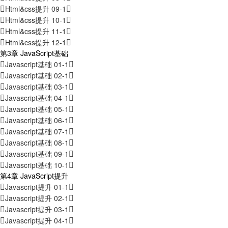
Html&css提升 09-1
Html&css提升 10-1
Html&css提升 11-1
Html&css提升 12-1
第3章 JavaScript基础
Javascript基础 01-1
Javascript基础 02-1
Javascript基础 03-1
Javascript基础 04-1
Javascript基础 05-1
Javascript基础 06-1
Javascript基础 07-1
Javascript基础 08-1
Javascript基础 09-1
Javascript基础 10-1
第4章 JavaScript提升
Javascript提升 01-1
Javascript提升 02-1
Javascript提升 03-1
Javascript提升 04-1