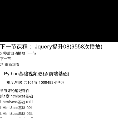
下一节课程： Jquery提升08
(9558次播放)
5
秒后自动播放下一节
下一节
重新观看
Python基础视频教程(前端基础)
难度:初级
共101节
1009483次学习
章节
评论
笔记
课件
第1章 html&css基础
html&css基础 01
Html&css基础 02
Html&css基础 03