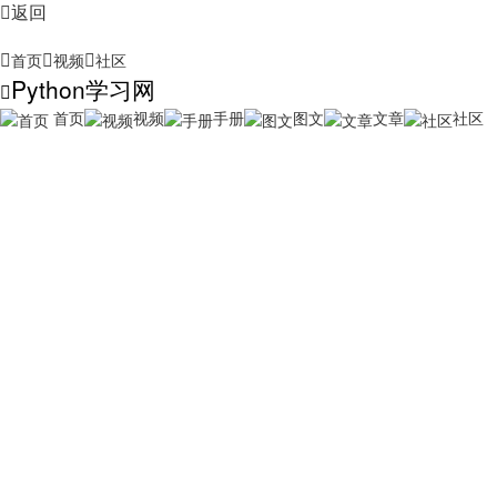
返回
首页
视频
社区
Python学习网
首页
视频
手册
图文
文章
社区