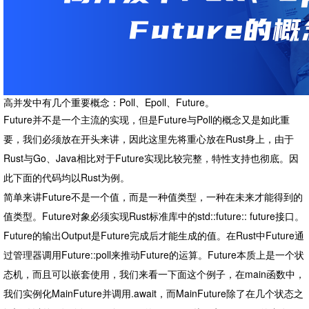
高并发中有几个重要概念：Poll、Epoll、Future。
Future并不是一个主流的实现，但是Future与Poll的概念又是如此重
要，我们必须放在开头来讲，因此这里先将重心放在Rust身上，由于
Rust与Go、Java相比对于Future实现比较完整，特性支持也彻底。因
此下面的代码均以Rust为例。
简单来讲Future不是一个值，而是一种值类型，一种在未来才能得到的
值类型。Future对象必须实现Rust标准库中的std::future:: future接口。
Future的输出Output是Future完成后才能生成的值。在Rust中Future通
过管理器调用Future::poll来推动Future的运算。Future本质上是一个状
态机，而且可以嵌套使用，我们来看一下面这个例子，在main函数中，
我们实例化MainFuture并调用.await，而MainFuture除了在几个状态之