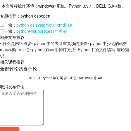
本文教程操作环境：windows7系统、Python 3.9.1，DELL G3电脑。
专题推荐：
python ospopen
上一篇：
python os.system执行cmd指令
下一篇：
python中subprocess的用法
相关文章推荐
• 什么是网络协议
• python中的去除重复项的操作
• python中少见的函数
map()和partial()
• python的sort()排序方法
• Python中的文件读写-理论知
识
相关课程推荐
全部评论
我要评论
© 2021 Python学习网
苏ICP备16018502号-40
取消
发布评论