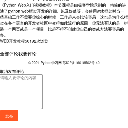
《Python Web入门视频教程》本节课程是由极客学院录制的，精简的讲
述了python web框架开发的详细、以及好处等，会使用web框架时当一
些基础工作不需要你操心的时候，工作起来会比较容易，这也是为什么框
架在各个语言的开发者社区中变得如此流行的原因，你无法否认的是，拼
装一个网页或是一个项目，比起不得不创建你自己的类或方法要容易的
多。
WEB开发教程
50192次浏览
全部评论
我要评论
© 2021 Python学习网
苏ICP备16018502号-40
取消
发布评论
发布