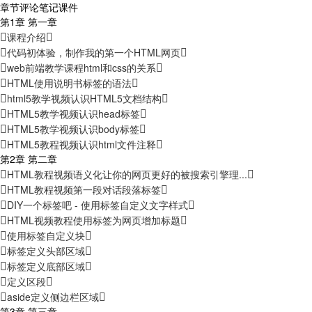
章节
评论
笔记
课件
第1章 第一章
课程介绍
代码初体验，制作我的第一个HTML网页
web前端教学课程html和css的关系
HTML使用说明书标签的语法
html5教学视频认识HTML5文档结构
HTML5教学视频认识head标签
HTML5教学视频认识body标签
HTML5教程视频认识html文件注释
第2章 第二章
HTML教程视频语义化让你的网页更好的被搜索引擎理...
HTML教程视频第一段对话段落标签
DIY一个标签吧 - 使用标签自定义文字样式
HTML视频教程使用标签为网页增加标题
使用标签自定义块
标签定义头部区域
标签定义底部区域
定义区段
aside定义侧边栏区域
第3章 第三章