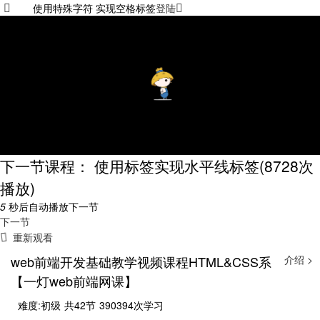
使用特殊字符 实现空格标签
登陆
下一节课程： 使用标签实现水平线标签
(8728次
播放)
5
秒后自动播放下一节
下一节
重新观看
web前端开发基础教学视频课程HTML&CSS系
介绍 >
【一灯web前端网课】
难度:初级
共42节
390394次学习