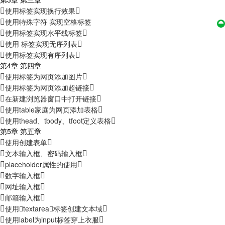
使用标签实现换行效果
使用特殊字符 实现空格标签
使用标签实现水平线标签
使用 标签实现无序列表
使用标签实现有序列表
第4章 第四章
使用标签为网页添加图片
使用标签为网页添加超链接
在新建浏览器窗口中打开链接
使用table家庭为网页添加表格
使用thead、tbody、tfoot定义表格
第5章 第五章
使用创建表单
文本输入框、密码输入框
placeholder属性的使用
数字输入框
网址输入框
邮箱输入框
使用textarea标签创建文本域
使用label为input标签穿上衣服