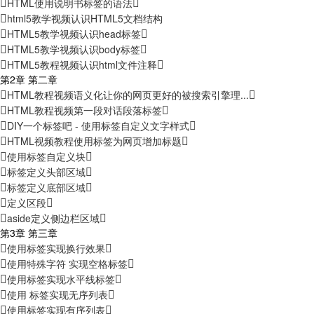
HTML使用说明书标签的语法
html5教学视频认识HTML5文档结构
HTML5教学视频认识head标签
HTML5教学视频认识body标签
HTML5教程视频认识html文件注释
第2章 第二章
HTML教程视频语义化让你的网页更好的被搜索引擎理...
HTML教程视频第一段对话段落标签
DIY一个标签吧 - 使用标签自定义文字样式
HTML视频教程使用标签为网页增加标题
使用标签自定义块
标签定义头部区域
标签定义底部区域
定义区段
aside定义侧边栏区域
第3章 第三章
使用标签实现换行效果
使用特殊字符 实现空格标签
使用标签实现水平线标签
使用 标签实现无序列表
使用标签实现有序列表