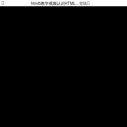
html5教学视频认识HTML...
登陆