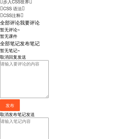
步入CSS世界
CSS 语法
CSS注释
全部评论
我要评论
暂无评论~
暂无课件
全部笔记
发布笔记
暂无笔记~
取消
回复
发送
发布
取消
发布笔记
发送