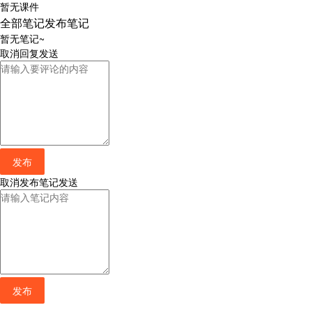
暂无课件
全部笔记
发布笔记
暂无笔记~
取消
回复
发送
发布
取消
发布笔记
发送
发布