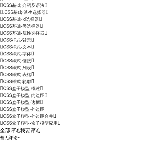
CSS基础-介绍及语法
.CSS基础-派生选择器
CSS基础-id选择器
CSS基础-类选择器
CSS基础-属性选择器
CSS样式-背景
CSS样式-文本
CSS样式-字体
CSS样式-链接
CSS样式-列表
CSS样式-表格
CSS样式-轮廓
CSS盒子模型-概述
CSS盒子模型-内边距
CSS盒子模型-边框
CSS盒子模型-外边距
CSS盒子模型-外边距合并
CSS盒子模型-盒子模型应用
全部评论
我要评论
暂无评论~