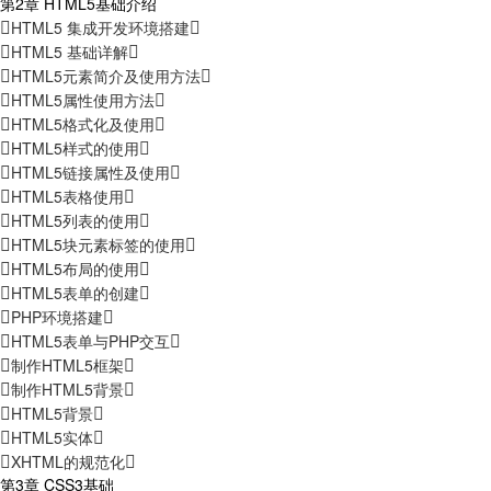
第2章 HTML5基础介绍
HTML5 集成开发环境搭建
HTML5 基础详解
HTML5元素简介及使用方法
HTML5属性使用方法
HTML5格式化及使用
HTML5样式的使用
HTML5链接属性及使用
HTML5表格使用
HTML5列表的使用
HTML5块元素标签的使用
HTML5布局的使用
HTML5表单的创建
PHP环境搭建
HTML5表单与PHP交互
制作HTML5框架
制作HTML5背景
HTML5背景
HTML5实体
XHTML的规范化
第3章 CSS3基础