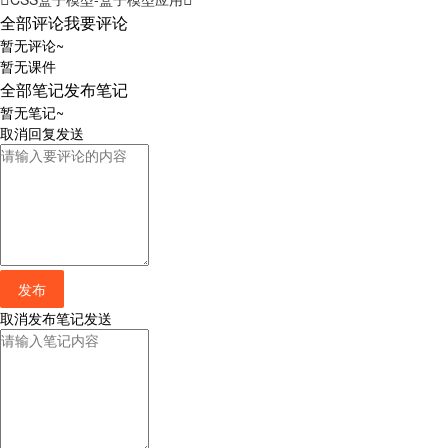
全部评论
我要评论
暂无评论~
暂无课件
全部笔记
发布笔记
暂无笔记~
取消
回复
发送
发布
取消
发布笔记
发送