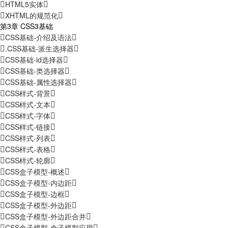
HTML5实体
XHTML的规范化
第3章 CSS3基础
CSS基础-介绍及语法
.CSS基础-派生选择器
CSS基础-id选择器
CSS基础-类选择器
CSS基础-属性选择器
CSS样式-背景
CSS样式-文本
CSS样式-字体
CSS样式-链接
CSS样式-列表
CSS样式-表格
CSS样式-轮廓
CSS盒子模型-概述
CSS盒子模型-内边距
CSS盒子模型-边框
CSS盒子模型-外边距
CSS盒子模型-外边距合并
CSS盒子模型-盒子模型应用