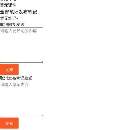
暂无课件
全部笔记
发布笔记
暂无笔记~
取消
回复
发送
发布
取消
发布笔记
发送
发布