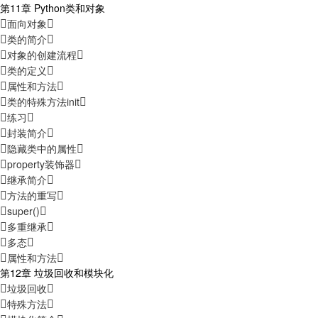
第11章 Python类和对象
面向对象
类的简介
对象的创建流程
类的定义
属性和方法
类的特殊方法init
练习
封装简介
隐藏类中的属性
property装饰器
继承简介
方法的重写
super()
多重继承
多态
属性和方法
第12章 垃圾回收和模块化
垃圾回收
特殊方法