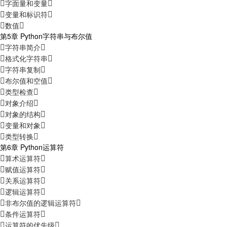
字面量和变量
变量和标识符
数值
第5章 Python字符串与布尔值
字符串简介
格式化字符串
字符串复制
布尔值和空值
类型检查
对象介绍
对象的结构
变量和对象
类型转换
第6章 Python运算符
算术运算符
赋值运算符
关系运算符
逻辑运算符
非布尔值的逻辑运算符
条件运算符
运算符的优先级