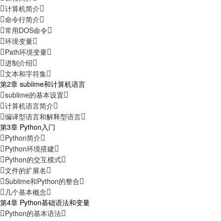
计算机简介
命令行简介
常用DOS命令
环境变量
Path环境变量
进制介绍
文本和字符集
第2章 sublime和计算机语言
sublime的基本设置
计算机语言简介
编译型语言和解释型语言
第3章 Python入门
Python简介
Python环境搭建
Python的交互模式
文件的扩展名
Sublime和Python的整合
几个基本概念
第4章 Python基础语法和变量
Python的基本语法