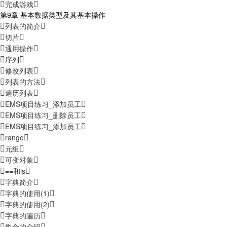
完成游戏
第9章 基本数据类型及其基本操作
列表的简介
切片
通用操作
序列
修改列表
列表的方法
遍历列表
EMS项目练习_添加员工
EMS项目练习_删除员工
EMS项目练习_添加员工
range
元组
可变对象
==和is
字典简介
字典的使用(1)
字典的使用(2)
字典的遍历
集合的介绍