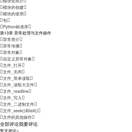
模块化简介
模块的创建
模块的使用
包
Python标准库
第13章 异常处理与文件操作
异常简介
异常传播
异常对象
自定义异常对象
文件_打开
文件_关闭
文件_简单读取
文件_读取大文件
文件_readline
文件_写入
文件_二进制文件
文件_seek()和tell()
文件的其他操作
全部评论
我要评论
暂无评论~