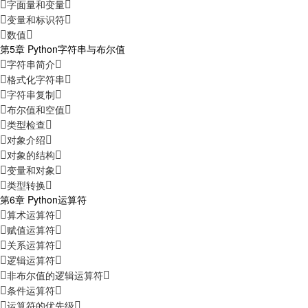
字面量和变量
变量和标识符
数值
第5章 Python字符串与布尔值
字符串简介
格式化字符串
字符串复制
布尔值和空值
类型检查
对象介绍
对象的结构
变量和对象
类型转换
第6章 Python运算符
算术运算符
赋值运算符
关系运算符
逻辑运算符
非布尔值的逻辑运算符
条件运算符
运算符的优先级