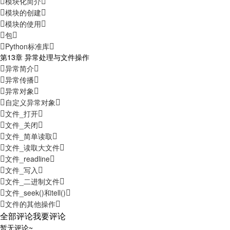
模块化简介
模块的创建
模块的使用
包
Python标准库
第13章 异常处理与文件操作
异常简介
异常传播
异常对象
自定义异常对象
文件_打开
文件_关闭
文件_简单读取
文件_读取大文件
文件_readline
文件_写入
文件_二进制文件
文件_seek()和tell()
文件的其他操作
全部评论
我要评论
暂无评论~