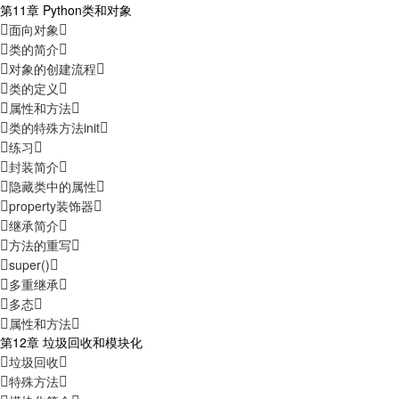
第11章 Python类和对象
面向对象
类的简介
对象的创建流程
类的定义
属性和方法
类的特殊方法init
练习
封装简介
隐藏类中的属性
property装饰器
继承简介
方法的重写
super()
多重继承
多态
属性和方法
第12章 垃圾回收和模块化
垃圾回收
特殊方法