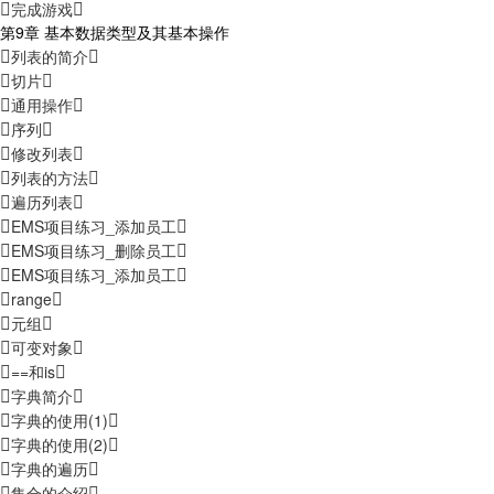
完成游戏
第9章 基本数据类型及其基本操作
列表的简介
切片
通用操作
序列
修改列表
列表的方法
遍历列表
EMS项目练习_添加员工
EMS项目练习_删除员工
EMS项目练习_添加员工
range
元组
可变对象
==和is
字典简介
字典的使用(1)
字典的使用(2)
字典的遍历
集合的介绍