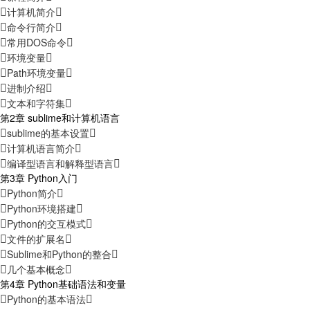
计算机简介
命令行简介
常用DOS命令
环境变量
Path环境变量
进制介绍
文本和字符集
第2章 sublime和计算机语言
sublime的基本设置
计算机语言简介
编译型语言和解释型语言
第3章 Python入门
Python简介
Python环境搭建
Python的交互模式
文件的扩展名
Sublime和Python的整合
几个基本概念
第4章 Python基础语法和变量
Python的基本语法