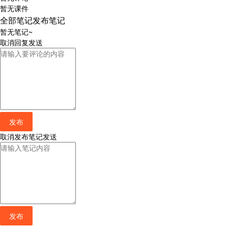
暂无课件
全部笔记
发布笔记
暂无笔记~
取消
回复
发送
发布
取消
发布笔记
发送
发布