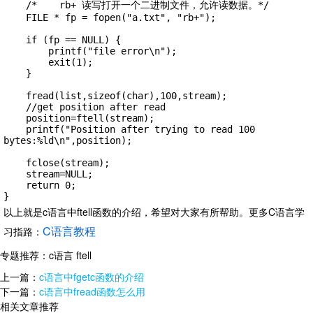
    /*    rb+ 读写打开一个二进制文件，允许读数据。*/

    FILE * fp = fopen("a.txt", "rb+");

    if (fp == NULL) {

        printf("file error\n");

        exit(1);

    }

    fread(list,sizeof(char),100,stream);

    //get position after read

    position=ftell(stream);

    printf("Position after trying to read 100 
bytes:%ld\n",position);

    fclose(stream);

    stream=NULL;

    return 0;

}
以上就是c语言中ftell函数的介绍，希望对大家有所帮助。
更多C语言学
C语言教程
习指路：
专题推荐：
c语言 ftell
上一篇：
c语言中fgetc函数的介绍
下一篇：
c语言中fread函数怎么用
相关文章推荐