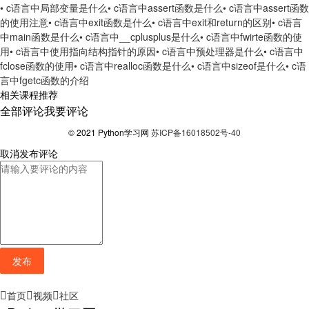
• c语言中局部变量是什么
• c语言中assert函数是什么
• c语言中assert函数
的使用注意
• c语言中exit函数是什么
• c语言中exit和return的区别
• c语言
中main函数是什么
• c语言中__cplusplus是什么
• c语言中fwirte函数的使
用
• c语言中使用指向结构指针的原因
• c语言中预处理器是什么
• c语言中
fclose函数的使用
• c语言中realloc函数是什么
• c语言中sizeof是什么
• c语
言中fgetc函数的介绍
相关课程推荐
全部评论
我要评论
© 2021 Python学习网
苏ICP备16018502号-40
取消
发布评论
发布
首页
视频
社区