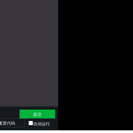
提交
重置代码
自动运行