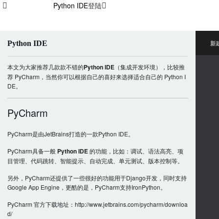
Python IDE
登陆
Python IDE
新
本文为大家推荐几款款不错的
Python IDE
（集成开发环境），比较推
荐 PyCharm，当然你可以根据自己的喜好来选择适合自己的 Python I
DE。
PyCharm
PyCharm是由JetBrains打造的一款Python IDE。
PyCharm具备一般
Python IDE
的功能，比如：调试、语法高亮、项
目管理、代码跳转、智能提示、自动完成、单元测试、版本控制等。
另外，PyCharm还提供了一些很好的功能用于Django开发，同时支持
Google App Engine，更酷的是，PyCharm支持IronPython。
PyCharm 官方下载地址：http://www.jetbrains.com/pycharm/downloa
d/