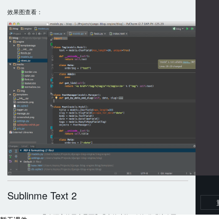
效果图查看：
Sublinme Text 2
Sublime Text具有漂亮的用户界面和强大的功能，例如代码缩略图，P