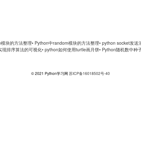
time模块的方法整理
• Python中random模块的方法整理
• python socket
hon实现排序算法的可视化
• python如何使用turtle画月饼
• Python随机数中
© 2021 Python学习网
苏ICP备16018502号-40