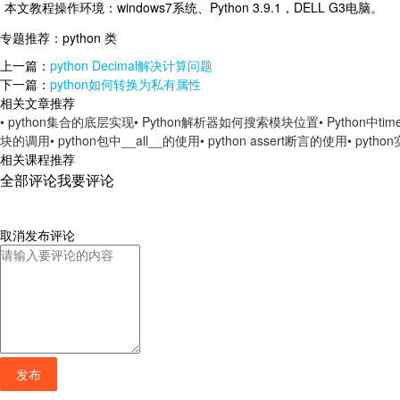
本文教程操作环境：windows7系统、Python 3.9.1，DELL G3电脑。
专题推荐：
python 类
上一篇：
python Decimal解决计算问题
下一篇：
python如何转换为私有属性
相关文章推荐
• python集合的底层实现
• Python解析器如何搜索模块位置
• Python中
块的调用
• python包中__all__的使用
• python assert断言的使用
• pyt
相关课程推荐
全部评论
我要评论
取消
发布评论
发布