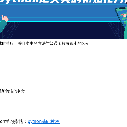
例生成时执行，并且类中的方法与普通函数有很小的区别。
必须传递的参数

hon学习指路：
python基础教程