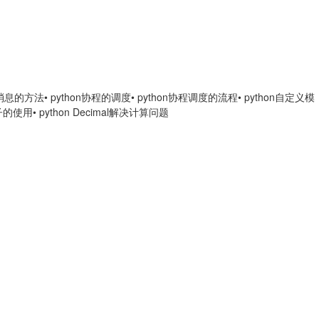
发送消息的方法
• python协程的调度
• python协程调度的流程
• python自定义模
种子的使用
• python Decimal解决计算问题