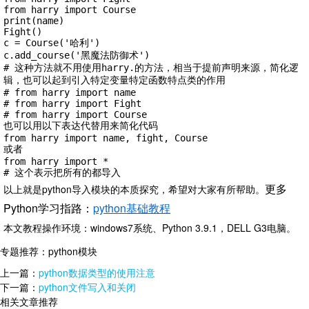
from harry import Course

print(name)

Fight()

c = Course('哈利')

c.add_course('黑魔法防御术')

# 这种方法就不用使用harry.的方法，相当于提前声明来源，简化逻
辑，也可以起到引入特定变量特定函数特点类的作用

# from harry import name

# from harry import Fight

# from harry import Course

也可以用以下表达代替用来简化代码

from harry import name, fight, Course

或者

from harry import *

# 这个表示把所有的都导入
更多
以上就是python导入模块的本质探究，希望对大家有所帮助。
Python学习指路：
python基础教程
本文教程操作环境：windows7系统、Python 3.9.1，DELL G3电脑。
专题推荐：
python模块
上一篇：
python数据类型的使用注意
下一篇：
python文件写入和关闭
相关文章推荐