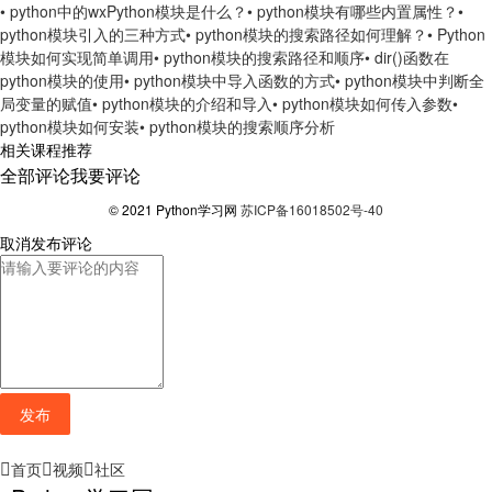
• python中的wxPython模块是什么？
• python模块有哪些内置属性？
•
python模块引入的三种方式
• python模块的搜索路径如何理解？
• Python
模块如何实现简单调用
• python模块的搜索路径和顺序
• dir()函数在
python模块的使用
• python模块中导入函数的方式
• python模块中判断全
局变量的赋值
• python模块的介绍和导入
• python模块如何传入参数
•
python模块如何安装
• python模块的搜索顺序分析
相关课程推荐
全部评论
我要评论
© 2021 Python学习网
苏ICP备16018502号-40
取消
发布评论
发布
首页
视频
社区