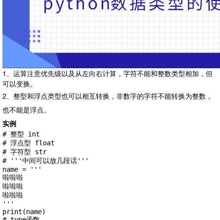
1、运算注意优先级以及从左向右计算，字符不能和整数类型相加，但
可以变换。
2、整型和浮点类型也可以相互转换，非数字的字符不能转换为整数，
也不能是浮点。
实例
# 整型 int

# 浮点型 float

# 字符型 str

# '''中间可以放几段话'''

name = '''

啦啦啦

啦啦啦

啦啦啦

'''

print(name)

# type函数
