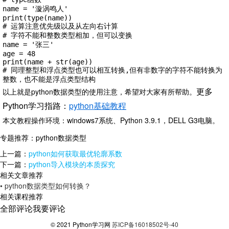
name = '漩涡鸣人'

print(type(name))

# 运算注意优先级以及从左向右计算

# 字符不能和整数类型相加，但可以变换

name = '张三'

age = 48

print(name + str(age))

# 同理整型和浮点类型也可以相互转换,但有非数字的字符不能转换为
整数，也不能是浮点类型结构
更多
以上就是python数据类型的使用注意，希望对大家有所帮助。
Python学习指路：
python基础教程
本文教程操作环境：windows7系统、Python 3.9.1，DELL G3电脑。
专题推荐：
python数据类型
上一篇：
python如何获取最优轮廓系数
下一篇：
python导入模块的本质探究
相关文章推荐
• python数据类型如何转换？
相关课程推荐
全部评论
我要评论
© 2021 Python学习网
苏ICP备16018502号-40