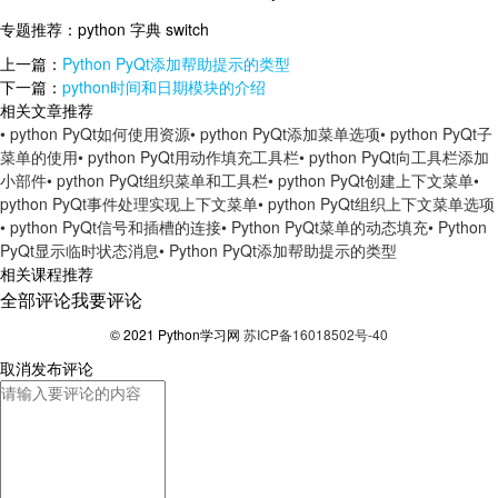
专题推荐：
python 字典 switch
上一篇：
Python PyQt添加帮助提示的类型
下一篇：
python时间和日期模块的介绍
相关文章推荐
• python PyQt如何使用资源
• python PyQt添加菜单选项
• python PyQt子
菜单的使用
• python PyQt用动作填充工具栏
• python PyQt向工具栏添加
小部件
• python PyQt组织菜单和工具栏
• python PyQt创建上下文菜单
•
python PyQt事件处理实现上下文菜单
• python PyQt组织上下文菜单选项
• python PyQt信号和插槽的连接
• Python PyQt菜单的动态填充
• Python
PyQt显示临时状态消息
• Python PyQt添加帮助提示的类型
相关课程推荐
全部评论
我要评论
© 2021 Python学习网
苏ICP备16018502号-40
取消
发布评论