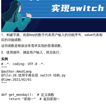
1、构建字典。前面key的数字代表用户输入的功能序号。value代表相
应的功能函数。
这些函数是根据业务需求实现的普通函数。
2、使用循环。捕捉用户输入，然后执行。
实例
# -*- coding: UTF-8 -*-

"""

@author:AmoXiang

@file:28.使用字典实现 switch 结构.py

@time:2021/02/01

"""

def get_monday():  # 定义函数

    return "星期一"  # 返回星期一
