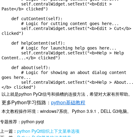
        self.centralWidget.setText("<b>Edit > 
Paste</b> clicked")

    def cutContent(self):

        # Logic for cutting content goes here...

        self.centralWidget.setText("<b>Edit > Cut</b> 
clicked")

    def helpContent(self):

        # Logic for launching help goes here...

        self.centralWidget.setText("<b>Help > Help 
Content...</b> clicked")

    def about(self):

        # Logic for showing an about dialog content 
goes here...

        self.centralWidget.setText("<b>Help > About...
</b> clicked")
以上就是python PyQt信号和插槽的连接方法，希望对大家有所帮助。
更多Python学习指路：
python基础教程
本文教程操作环境：windows7系统、Python 3.9.1，DELL G3电脑。
专题推荐：
python pyqt
上一篇：
python PyQt组织上下文菜单选项