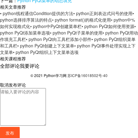
下一篇：
Python PyQt菜单的动态填充
相关文章推荐
• python线程通信Condition提供的方法
• python正则表达式问号的使用
•
python选择排序算法的特点
• python format()的格式化使用
• python中%
如何实现格式化
• python中PyQt创建菜单栏
• python PyQt如何使用资源
•
python PyQt添加菜单选项
• python PyQt子菜单的使用
• python PyQt用动
作填充工具栏
• python PyQt向工具栏添加小部件
• python PyQt组织菜单
和工具栏
• python PyQt创建上下文菜单
• python PyQt事件处理实现上下
文菜单
• python PyQt组织上下文菜单选项
相关课程推荐
全部评论
我要评论
© 2021 Python学习网
苏ICP备16018502号-40
取消
发布评论
发布