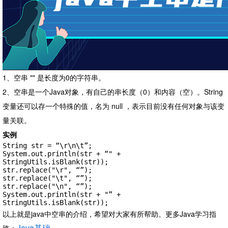
1、空串 "" 是长度为0的字符串。
2、空串是一个Java对象，有自己的串长度（0）和内容（空）。String
变量还可以存一个特殊的值，名为 null ，表示目前没有任何对象与该变
量关联。
实例
String str = “\r\n\t”;

System.out.println(str + “" + 
StringUtils.isBlank(str));

str.replace("\r", “”);

str.replace("\t", “”);

str.replace("\n", “”);

System.out.println(str + "” + 
StringUtils.isBlank(str));
以上就是java中空串的介绍，希望对大家有所帮助。
更多Java学习指
Java基础