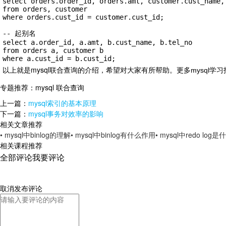
select orders.order_id, orders.amt, customer.cust_name, 
from orders, customer

where orders.cust_id = customer.cust_id;

-- 起别名

select a.order_id, a.amt, b.cust_name, b.tel_no

from orders a, customer b

where a.cust_id = b.cust_id;
以上就是mysql联合查询的介绍，希望对大家有所帮助。
更多mysql学
专题推荐：
mysql 联合查询
上一篇：
mysql索引的基本原理
下一篇：
mysql事务对效率的影响
相关文章推荐
• mysql中binlog的理解
• mysql中binlog有什么作用
• mysql中redo log是
相关课程推荐
全部评论
我要评论
取消
发布评论