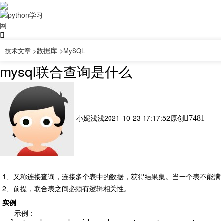
数据库 >
技术文章 >
MySQL
mysql联合查询是什么
小妮浅浅
2021-10-23 17:17:52
原创
7481
1、又称连接查询，连接多个表中的数据，获得结果集。当一个表不能
2、前提，联合表之间必须有逻辑相关性。
实例
-- 示例：
