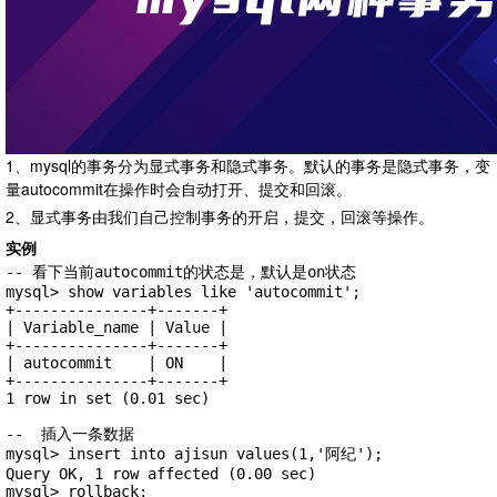
1、mysql的事务分为显式事务和隐式事务。默认的事务是隐式事务，变
量autocommit在操作时会自动打开、提交和回滚。
2、显式事务由我们自己控制事务的开启，提交，回滚等操作。
实例
-- 看下当前autocommit的状态是，默认是on状态

mysql> show variables like 'autocommit';

+---------------+-------+

| Variable_name | Value |

+---------------+-------+

| autocommit    | ON    |

+---------------+-------+

1 row in set (0.01 sec)

--  插入一条数据

mysql> insert into ajisun values(1,'阿纪');

Query OK, 1 row affected (0.00 sec)

mysql> rollback;
