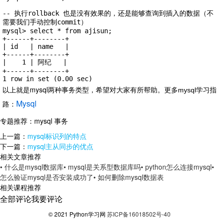
-- 执行rollback 也是没有效果的，还是能够查询到插入的数据（不
需要我们手动控制commit）

mysql> select * from ajisun;

+------+--------+

| id   | name   |

+------+--------+

|    1 | 阿纪   |

+------+--------+

1 row in set (0.00 sec)
以上就是mysql两种事务类型，希望对大家有所帮助。
更多mysql学习指
Mysql
路：
专题推荐：
mysql 事务
上一篇：
mysql标识列的特点
下一篇：
mysql主从同步的优点
相关文章推荐
• 什么是mysql数据库
• mysql是关系型数据库吗
• python怎么连接mysql
•
怎么验证mysql是否安装成功了
• 如何删除mysql数据表
相关课程推荐
全部评论
我要评论
© 2021 Python学习网
苏ICP备16018502号-40