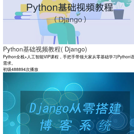
Python基础视频教程( Django)
Python全栈+人工智能VIP课程，手把手带领大家从零基础学习P
需求。
初级
488894次播放