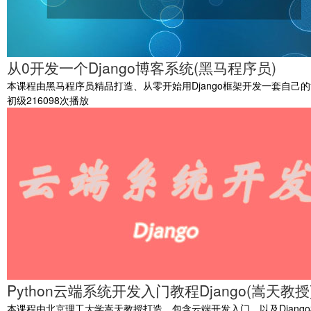
从0开发一个Django博客系统(黑马程序员)
本课程由黑马程序员精品打造、从零开始用Django框架开发一套自己
初级
216098次播放
Python云端系统开发入门教程Django(嵩天教授
本课程由北京理工大学嵩天教授打造，包含云端开发入门，以及Djang