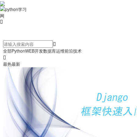
全部
Python
WEB开发
数据库
运维
前沿技术
最热
最新