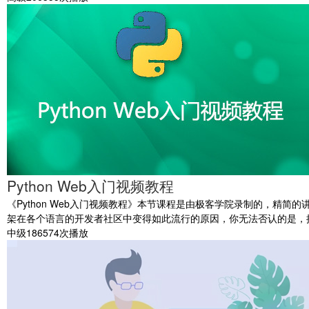
Python Web入门视频教程
《Python Web入门视频教程》本节课程是由极客学院录制的，精简
架在各个语言的开发者社区中变得如此流行的原因，你无法否认的是，
中级
186574次播放