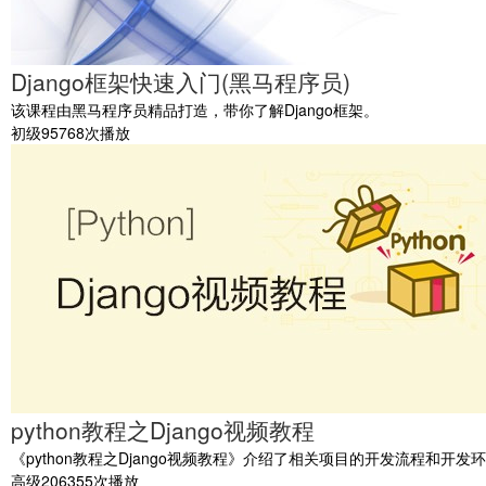
Django框架快速入门(黑马程序员)
该课程由黑马程序员精品打造，带你了解Django框架。
初级
95768次播放
python教程之Django视频教程
《python教程之Django视频教程》介绍了相关项目的开发流程和
高级
206355次播放