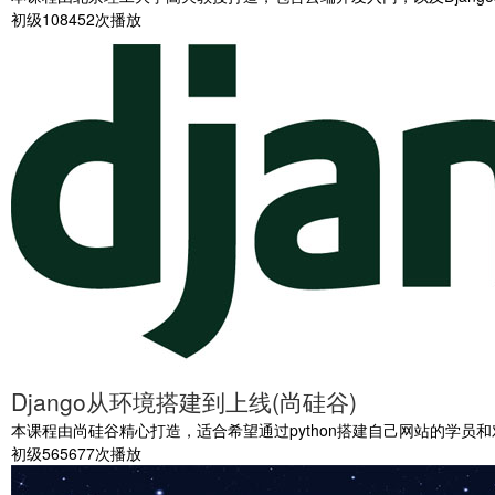
初级
108452次播放
Django从环境搭建到上线(尚硅谷)
本课程由尚硅谷精心打造，适合希望通过python搭建自己网站的学员和
初级
565677次播放