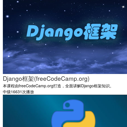
Django框架(freeCodeCamp.org)
本课程由freeCodeCamp.org打造，全面讲解Django框架知识。
中级
16631次播放