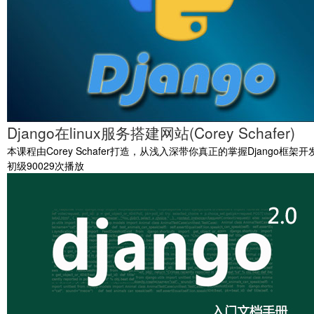
Django在linux服务搭建网站(Corey Schafer)
本课程由Corey Schafer打造，从浅入深带你真正的掌握Django框架开
初级
90029次播放