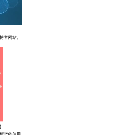
的博客网站。
)
o框架的使用。