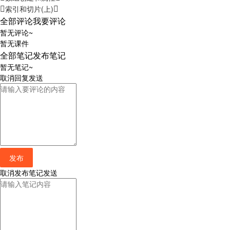
索引和切片(上)
全部评论
我要评论
暂无评论~
暂无课件
全部笔记
发布笔记
暂无笔记~
取消
回复
发送
发布
取消
发布笔记
发送