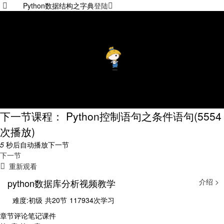
Python数据结构之字典
登陆
下一节课程： Python控制语句之条件语句
(5554
次播放)
5
秒后自动播放下一节
下一节
重新观看
python数据库分析视频教学
介绍 >
难度:初级
共20节
117934次学习
章节
评论
笔记
课件