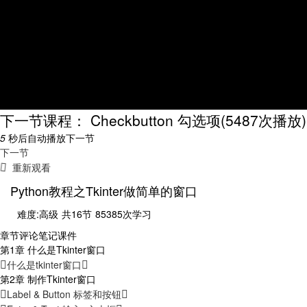
下一节课程： Checkbutton 勾选项
(5487次播放)
5
秒后自动播放下一节
下一节
重新观看
Python教程之Tkinter做简单的窗口
难度:高级
共16节
85385次学习
章节
评论
笔记
课件
第1章 什么是Tkinter窗口
什么是tkinter窗口
第2章 制作Tkinter窗口
Label & Button 标签和按钮