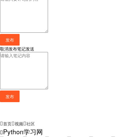
发布
取消
发布笔记
发送
发布
首页
视频
社区
Python学习网