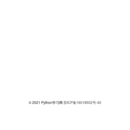
© 2021 Python学习网
苏ICP备16018502号-40