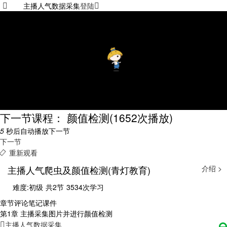
主播人气数据采集
登陆
下一节课程： 颜值检测
(1652次播放)
5
秒后自动播放下一节
下一节
重新观看
主播人气爬虫及颜值检测(青灯教育)
介绍 >
难度:初级
共2节
3534次学习
章节
评论
笔记
课件
第1章 主播采集图片并进行颜值检测
主播人气数据采集