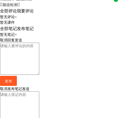
颜值检测
全部评论
我要评论
暂无评论~
暂无课件
全部笔记
发布笔记
暂无笔记~
取消
回复
发送
发布
取消
发布笔记
发送