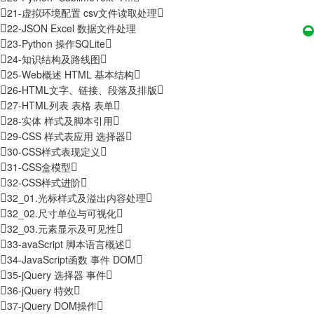
21-虚拟环境配置 csv文件读取处理
22-JSON Excel 数据文件处理
23-Python 操作SQLite
24-知识结构及路线图
25-Web概述 HTML 基本结构
26-HTML文字、链接、段落及排版
27-HTML列表 表格 表单
28-实体 样式及脚本引用
29-CSS 样式表应用 选择器
30-CSS样式表现定义
31-CSS盒模型
32-CSS样式进阶
32_01.光标样式及溢出内容处理
32_02.尺寸单位与可视化
32_03.元素显示及可见性
33-avaScript 脚本语言概述
34-JavaScript函数 事件 DOM
35-jQuery 选择器 事件
36-jQuery 特效
37-jQuery DOM操作