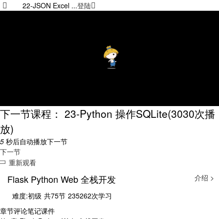
22-JSON Excel ...
登陆
下一节课程： 23-Python 操作SQLite
(3030次播
放)
5
秒后自动播放下一节
下一节
重新观看
Flask Python Web 全栈开发
介绍 >
难度:初级
共75节
235262次学习
章节
评论
笔记
课件