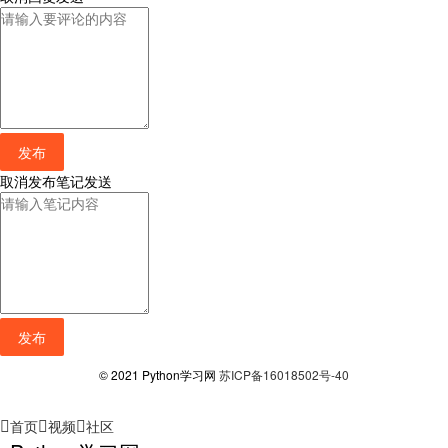
发布
取消
发布笔记
发送
发布
© 2021 Python学习网
苏ICP备16018502号-40
首页
视频
社区