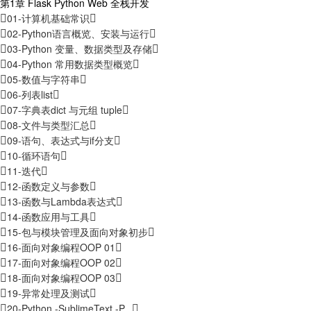
第1章 Flask Python Web 全栈开发
01-计算机基础常识
02-Python语言概览、安装与运行
03-Python 变量、数据类型及存储
04-Python 常用数据类型概览
05-数值与字符串
06-列表list
07-字典表dict 与元组 tuple
08-文件与类型汇总
09-语句、表达式与if分支
10-循环语句
11-迭代
12-函数定义与参数
13-函数与Lambda表达式
14-函数应用与工具
15-包与模块管理及面向对象初步
16-面向对象编程OOP 01
17-面向对象编程OOP 02
18-面向对象编程OOP 03
19-异常处理及测试
20-Python -SublimeText -P...