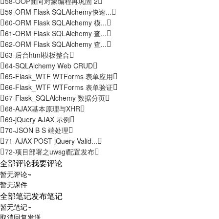
58-OOP面向对象编程再巩固 2
59-ORM Flask SQLAlchemy快速...
60-ORM Flask SQLAlchemy 模...
61-ORM Flask SQLAlchemy 查...
62-ORM Flask SQLAlchemy 查...
63-后台html模板整合
64-SQLAlchemy Web CRUD
65-Flask_WTF WTForms 表单应用
66-Flask_WTF WTForms 表单验证
67-Flask_SQLAlchemy 数据分页
68-AJAX基本原理与XHR
69-jQuery AJAX 示例
70-JSON B S 端处理
71-AJAX POST jQuery Valid...
72-项目部署之uwsgi配置发布
全部评论
我要评论
暂无评论~
暂无课件
全部笔记
发布笔记
暂无笔记~
取消
回复
发送