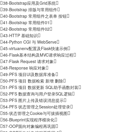
38-Bootstrap应用及Grid系统
39-Bootstrap 排版与常用组件
40-Bootstrap 常用组件之表单 按钮
41-Bootstrap 常用组件01
42-Bootstrap 常用组件02
43-HTTP 基础知识
44-Python CGI 与 WebServe
45-virtuanenv配置及Flask快速示例
46-Flask基本结构及MVC请求响应过程
47-Flask Request 请求对象
48-Response 响应对象
49-PFS 项目UI及数据库准备
50-PFS 项目 数据检索 新增 删除
51-PFS 项目 数据更新 SQL助手函数封装
52-PFS 数据查询与用户登录SQL逻辑
53-PFS 图片上传及错误消息提示
54-PFS 状态管理之Session处理登录
55-状态管理之Cookie与可拔插视图
56-Blueprint实现程序模块化
57-OOP面向对象编程再巩固