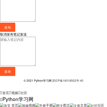
发布
取消
发布笔记
发送
发布
© 2021 Python学习网
苏ICP备16018502号-40
首页
视频
社区
Python学习网
首页
视频
手册
图文
文章
社区