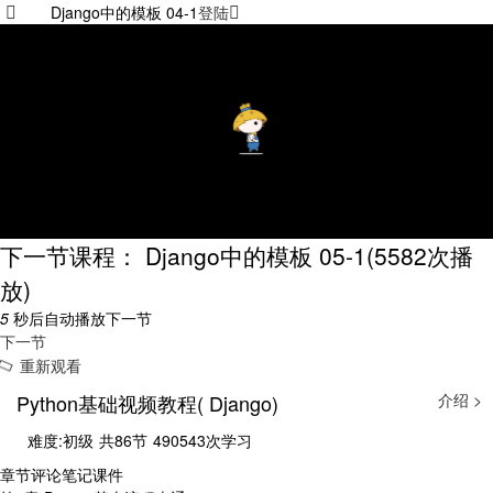
Django中的模板 04-1
登陆
下一节课程： Django中的模板 05-1
(5582次播
放)
5
秒后自动播放下一节
下一节
重新观看
Python基础视频教程( Django)
介绍 >
难度:初级
共86节
490543次学习
章节
评论
笔记
课件