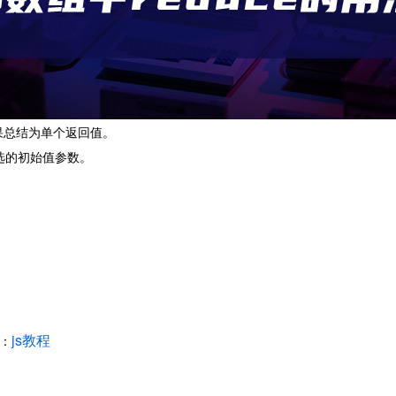
其结果总结为单个返回值。
可选的初始值参数。
js教程
路：