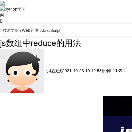
Web开发 >
技术文章 >
JavaScript
js数组中reduce的用法
小妮浅浅
2021-10-26 10:12:53
原创
11395