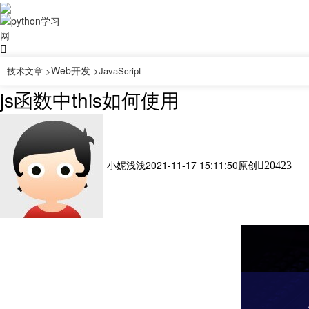
Web开发 >
技术文章 >
JavaScript
js函数中this如何使用
小妮浅浅
2021-11-17 15:11:50
原创
20423