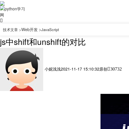
Web开发 >
技术文章 >
JavaScript
js中shift和unshift的对比
小妮浅浅
2021-11-17 15:10:32
原创
30732