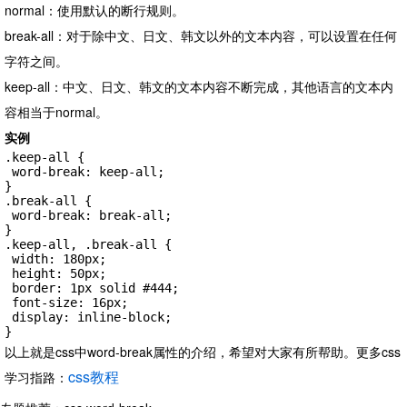
normal：使用默认的断行规则。
break-all：对于除中文、日文、韩文以外的文本内容，可以设置在任何
字符之间。
keep-all：中文、日文、韩文的文本内容不断完成，其他语言的文本内
容相当于normal。
实例
.keep-all {

 word-break: keep-all;

}

.break-all {

 word-break: break-all;

}

.keep-all, .break-all {

 width: 180px;

 height: 50px;

 border: 1px solid #444;

 font-size: 16px;

 display: inline-block;

}
以上就是css中word-break属性的介绍，希望对大家有所帮助。
更多css
css教程
学习指路：