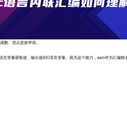
联函数。优点是效率高。
语言变量获取值，输出值到C语言变量。因为这个能力，asm作为汇编指