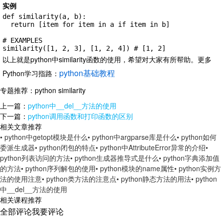
实例
def similarity(a, b):

  return [item for item in a if item in b]

# EXAMPLES

similarity([1, 2, 3], [1, 2, 4]) # [1, 2]
以上就是python中similarity函数的使用，希望对大家有所帮助。
更多
python基础教程
Python学习指路：
专题推荐：
python similarity
上一篇：
python中__del__方法的使用
下一篇：
python调用函数和打印函数的区别
相关文章推荐
• python中getopt模块是什么
• python中argparse库是什么
• python如何
委派生成器
• python闭包的特点
• python中AttributeError异常的介绍
•
python列表访问的方法
• python生成器推导式是什么
• python字典添加值
的方法
• python序列解包的使用
• python模块的name属性
• python实例方
法的使用注意
• python类方法的注意点
• python静态方法的用法
• python
中__del__方法的使用
相关课程推荐
全部评论
我要评论