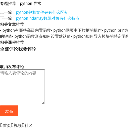
专题推荐：
python 异常
上一篇：
python包和文件夹有什么区别
下一篇：
python ndarray数组对象有什么特点
相关文章推荐
• python有哪些高级内置函数
• python网页中下拉框的操作
• python pr
的键值
• python函数形参如何设置默认值
• python如何导入模块的特定函
相关课程推荐
全部评论
我要评论
取消
发布评论
发布
首页
视频
社区