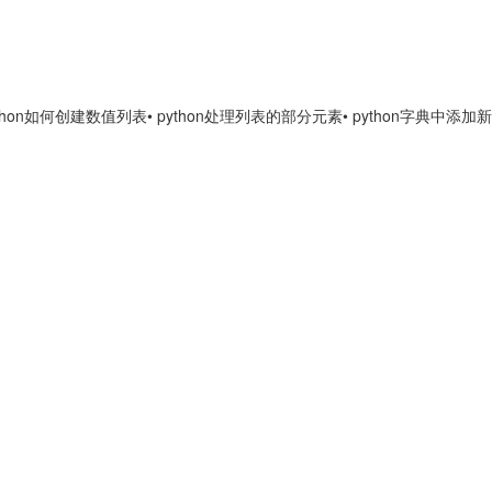
python如何创建数值列表
• python处理列表的部分元素
• python字典中添加新