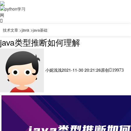
java >
技术文章 >
java基础
java类型推断如何理解
小妮浅浅
2021-11-30 20:21:26
原创
19973