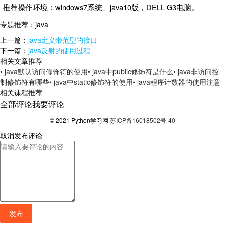
推荐操作环境：windows7系统、java10版，DELL G3电脑。
专题推荐：
java
上一篇：
java定义带范型的接口
下一篇：
java反射的使用过程
相关文章推荐
• java默认访问修饰符的使用
• java中public修饰符是什么
• java非访问控
制修饰符有哪些
• java中static修饰符的使用
• java程序计数器的使用注意
相关课程推荐
全部评论
我要评论
© 2021 Python学习网
苏ICP备16018502号-40
取消
发布评论
发布