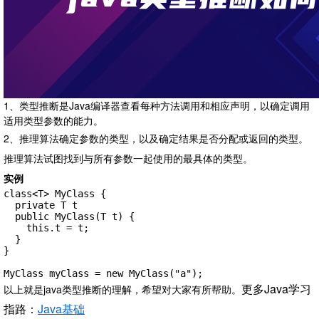
1、类型推断是Java编译器查看每种方法调用和相应声明，以确定调用
适用类型参数的能力。
2、推理算法确定参数的类型，以及确定结果是否分配或返回的类型。
推理算法试图找到与所有参数一起使用的最具体的类型。
实例
class<T> MyClass {

  private T t

  public MyClass(T t) {

    this.t = t;

  }

}

MyClass myClass = new MyClass("a");
更多Java学习
以上就是java类型推断的理解，希望对大家有所帮助。
指路：
Java基础