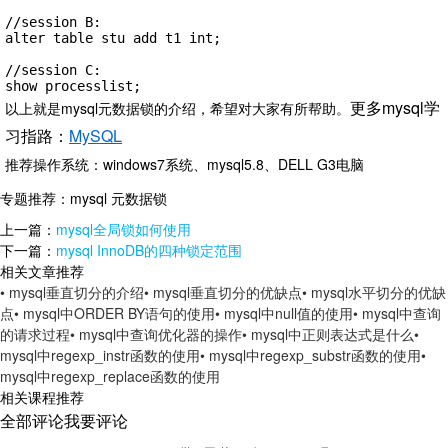
//session B:

alter table stu add t1 int;

//session C:

show processlist;
更多mysql学
以上就是mysql元数据锁的介绍，希望对大家有所帮助。
习指路：
MySQL
推荐操作系统：windows7系统、mysql5.8、DELL G3电脑
专题推荐：
mysql 元数据锁
上一篇：
mysql全局锁如何使用
下一篇：
mysql InnoDB的四种锁定范围
相关文章推荐
• mysql垂直切分的介绍
• mysql垂直切分的优缺点
• mysql水平切分的优缺
点
• mysql中ORDER BY语句的使用
• mysql中null值的使用
• mysql中查询
的请求过程
• mysql中查询优化器的操作
• mysql中正则表达式是什么
•
mysql中regexp_instr函数的使用
• mysql中regexp_substr函数的使用
•
mysql中regexp_replace函数的使用
相关课程推荐
全部评论
我要评论