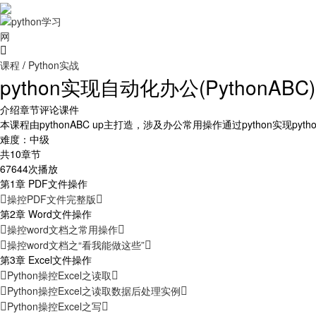
课程
/
Python实战
python实现自动化办公(PythonABC)
介绍
章节
评论
课件
本课程由pythonABC up主打造，涉及办公常用操作通过python实现pyt
难度：中级
共10章节
67644次播放
第1章 PDF文件操作
操控PDF文件完整版
第2章 Word文件操作
操控word文档之常用操作
操控word文档之“看我能做这些”
第3章 Excel文件操作
Python操控Excel之读取
Python操控Excel之读取数据后处理实例
Python操控Excel之写