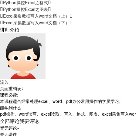
Python操控Excel之格式
Python操控Excel之图表
Excel采集数据写入word文档（上）
Excel采集数据写入word文档（下）
讲师介绍
流芳
页面重构设计
课程必读:
本课程适合经常处理excel、word、pdf办公常用操作的学员学习。
能学到什么:
pdf操作、word读写、excel读取、写入、格式、图表、excel采集写入wor
全部评论
我要评论
暂无评论~
暂无课件