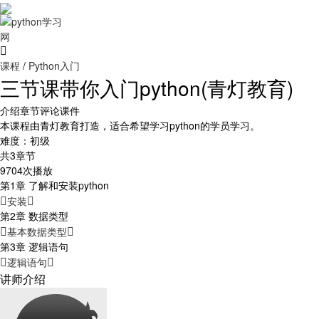
课程
/
Python入门
三节课带你入门python(青灯教育)
介绍
章节
评论
课件
本课程由青灯教育打造，适合希望学习python的学员学习。
难度：初级
共3章节
9704次播放
第1章 了解和安装python
安装
第2章 数据类型
基本数据类型
第3章 逻辑语句
逻辑语句
讲师介绍