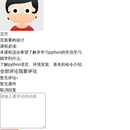
流芳
页面重构设计
课程必读:
本课程适合希望了解并学习python的学员学习。
能学到什么:
了解python语言、环境安装、基本的命令介绍。
全部评论
我要评论
暂无评论~
暂无课件
取消
回复