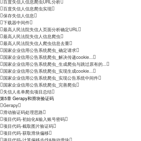
百度失信人信息爬虫URL分析
百度失信人信息爬虫实现
保存失信人信息
下载器中间件
最高人民法院失信人页面分析确定URL
最高人民法院失信人信息爬虫
最高人民法院失信人爬虫信息去重
国家企业信用公告系统爬虫_确定请求
国家企业信用公告系统爬虫_解决传递cookie...
国家企业信用公告系统爬虫_生成爬虫与跳过原有的...
国家企业信用公告系统爬虫_实现生成cookie...
国家企业信用公告系统爬虫_实现公告系统中间件
国家企业信用公告系统爬虫_完善爬虫
失信人名单爬虫项目总结
第5章 Gerapy和滑块验证码
Gerapy
滑动验证码处理思路
项目代码-初始化&输入账号密码
项目代码-截取图片验证码
项目代码-获取滑块偏移
项目代码-计算偏移步伐&拖动滑块