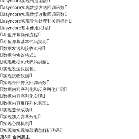
asyncore实现构造函数
asyncore实现数据发送回调函数
asyncore实现数据读取回调函数
asyncore实现异常处理和关闭操作
asyncore基本使用总结
斗鱼弹幕操作流程
斗鱼弹幕基本代码实现
数据发送和接收流程
数据包协议格式
实现数据包代码的封装
实现发送数据包
实现接收数据
实现外部传入回调函数
数据内容序列化和反序列化介绍
数据内容序列化实现
数据内容反序列化实现
实现登录成功
实现加入弹幕分组
实现心跳机制
实现弹实现弹幕消息解析代码
第3章 全网爬虫