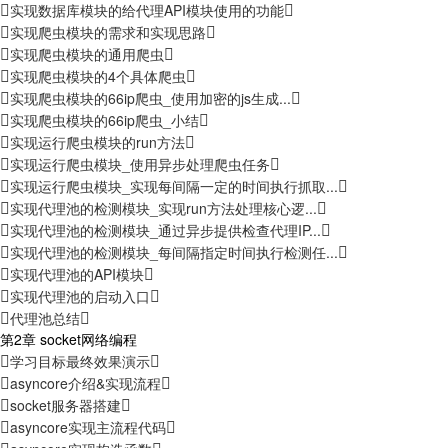
实现数据库模块的给代理API模块使用的功能
实现爬虫模块的需求和实现思路
实现爬虫模块的通用爬虫
实现爬虫模块的4个具体爬虫
实现爬虫模块的66ip爬虫_使用加密的js生成...
实现爬虫模块的66ip爬虫_小结
实现运行爬虫模块的run方法
实现运行爬虫模块_使用异步处理爬虫任务
实现运行爬虫模块_实现每间隔一定的时间执行抓取...
实现代理池的检测模块_实现run方法处理核心逻...
实现代理池的检测模块_通过异步提供检查代理IP...
实现代理池的检测模块_每间隔指定时间执行检测任...
实现代理池的API模块
实现代理池的启动入口
代理池总结
第2章 socket网络编程
学习目标最终效果演示
asyncore介绍&实现流程
socket服务器搭建
asyncore实现主流程代码