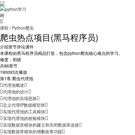
课程
/
Python爬虫
爬虫热点项目(黑马程序员)
介绍
章节
评论
课件
本课程由黑马程序员精品打造，包含python爬虫核心难点的学习。
难度：初级
共86章节
190093次播放
第1章 爬虫代理池
代理池概述
代理池的设计
代理池的实现思路
定义代理IP数据模型类
实现代理池的工具模块
实现代理池的校验模块
实现数据库模块的建立和关闭数据库连接
实现数据库模块的增删改查功能