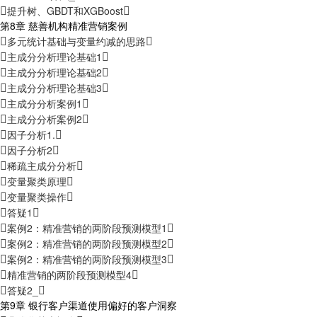
提升树、GBDT和XGBoost
第8章 慈善机构精准营销案例
多元统计基础与变量约减的思路
主成分分析理论基础1
主成分分析理论基础2
主成分分析理论基础3
主成分分析案例1
主成分分析案例2
因子分析1.
因子分析2
稀疏主成分分析
变量聚类原理
变量聚类操作
答疑1
案例2：精准营销的两阶段预测模型1
案例2：精准营销的两阶段预测模型2
案例2：精准营销的两阶段预测模型3
精准营销的两阶段预测模型4
答疑2_
第9章 银行客户渠道使用偏好的客户洞察