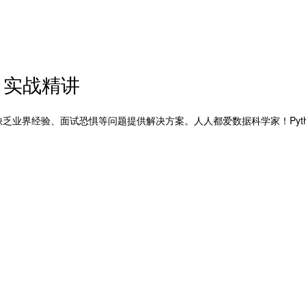
目实战精讲
缺乏业界经验、面试恐惧等问题提供解决方案。人人都爱数据科学家！Pyt