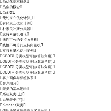
凸优化基本概念
凸集的概念
凸函数
无约束凸优化计算_
有约束凸优化计算
朴素贝叶斯分类器
支持向量机引论
线性可分的支持向量机
线性不可分的支持向量机
支持向量机使用案例
GBDT和分类模型评估(算法角度)
GBDT和分类模型评估(算法角度)
GBDT和分类模型评估(算法角度)
GBDT和分类模型评估(算法角度)
客户画像与标签体系
客户细分
聚类的基本逻辑
系统聚类(上)
系统聚类(下)
K-means聚类
使用决策树做聚类后客户分析