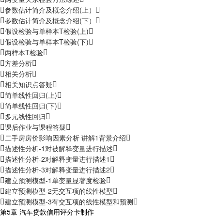
参数估计简介及概念介绍(上）
参数估计简介及概念介绍(下）
假设检验与单样本T检验(上)
假设检验与单样本T检验(下)
两样本T检验
方差分析
相关分析
相关知识点答疑
简单线性回归(上)
简单线性回归(下)
多元线性回归
课后作业与课程答疑
二手房房价影响因素分析 讲解1背景介绍
描述性分析-1对被解释变量进行描述
描述性分析-2对解释变量进行描述1
描述性分析-3对解释变量进行描述2
建立预测模型-1单变量显著度检验
建立预测模型-2无交互项的线性模型
建立预测模型-3有交互项的线性模型和预测
第5章 汽车贷款信用评分卡制作