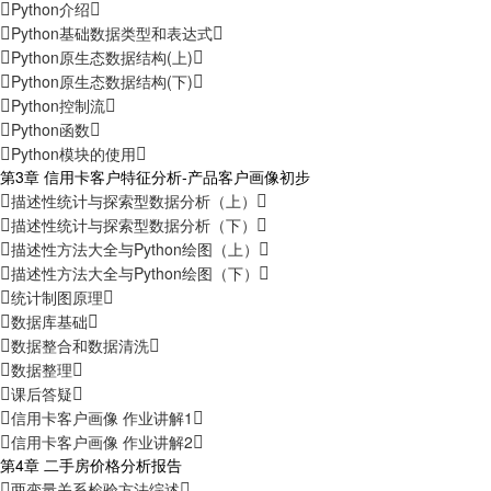
Python介绍
Python基础数据类型和表达式
Python原生态数据结构(上)
Python原生态数据结构(下)
Python控制流
Python函数
Python模块的使用
第3章 信用卡客户特征分析-产品客户画像初步
描述性统计与探索型数据分析（上）
描述性统计与探索型数据分析（下）
描述性方法大全与Python绘图（上）
描述性方法大全与Python绘图（下）
统计制图原理
数据库基础
数据整合和数据清洗
数据整理
课后答疑
信用卡客户画像 作业讲解1
信用卡客户画像 作业讲解2
第4章 二手房价格分析报告
两变量关系检验方法综述