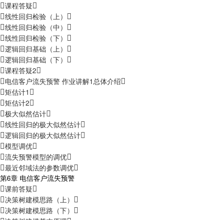
课程答疑
线性回归检验（上）
线性回归检验（中）
线性回归检验（下）
逻辑回归基础（上）
逻辑回归基础（下）
课程答疑2
电信客户流失预警 作业讲解1总体介绍
矩估计1
矩估计2
极大似然估计
线性回归的极大似然估计
逻辑回归的极大似然估计
模型调优
流失预警模型的调优
最近邻域法的参数调优
第6章 电信客户流失预警
课前答疑
决策树建模思路（上）
决策树建模思路（下）