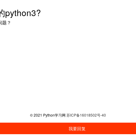
ython3?
问题？
© 2021 Python学习网
苏ICP备16018502号-40
我要回复