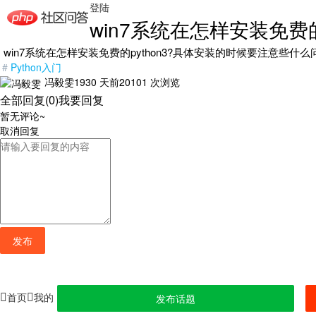
登陆
win7系统在怎样安装免费的p
win7系统在怎样安装免费的python3?具体安装的时候要注意些什么
#
Python入门
冯毅雯
1930 天前
20101 次浏览
全部回复(0)
我要回复
暂无评论~
取消
回复
发布
首页
我的
发布话题