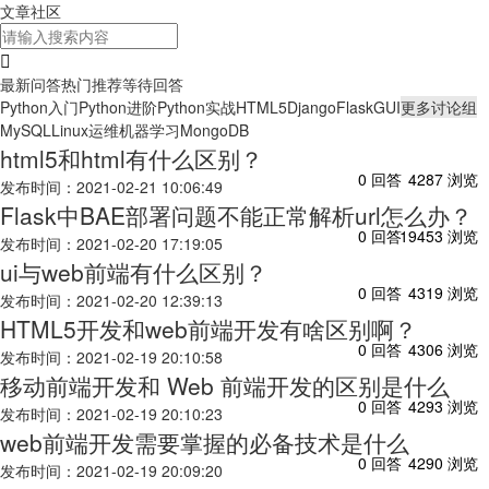
文章
社区
最新问答
热门推荐
等待回答
Python入门
Python进阶
Python实战
HTML5
Django
Flask
GUI
更多讨论组
MySQL
Linux运维
机器学习
MongoDB
html5和html有什么区别？
0 回答
4287 浏览
发布时间：2021-02-21 10:06:49
Flask中BAE部署问题不能正常解析url怎么办？
0 回答
19453 浏览
发布时间：2021-02-20 17:19:05
ui与web前端有什么区别？
0 回答
4319 浏览
发布时间：2021-02-20 12:39:13
HTML5开发和web前端开发有啥区别啊？
0 回答
4306 浏览
发布时间：2021-02-19 20:10:58
移动前端开发和 Web 前端开发的区别是什么
0 回答
4293 浏览
发布时间：2021-02-19 20:10:23
web前端开发需要掌握的必备技术是什么
0 回答
4290 浏览
发布时间：2021-02-19 20:09:20